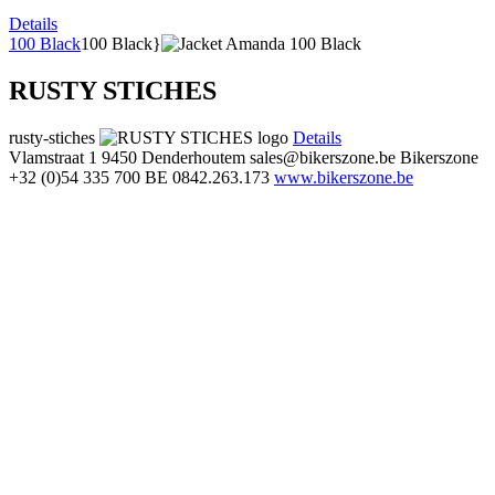
Details
100 Black
100 Black}
RUSTY STICHES
rusty-stiches
Details
Vlamstraat 1
9450 Denderhoutem
sales@bikerszone.be
Bikerszone
+32 (0)54 335 700
BE 0842.263.173
www.bikerszone.be